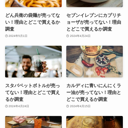
どん兵衛の袋麺が売ってな
セブンイレブンにカプリチ
い！理由とどこで買えるか
ョーザが売ってない！理由
調査
とどこで買えるか調査
2024年5月1日
2024年4月24日
スタバペットボトルが売っ
カルディに青いにんにくラ
てない！理由とどこで買え
ー油が売ってない！理由と
るか調査
どこで買えるか調査
2024年4月24日
2024年4月15日