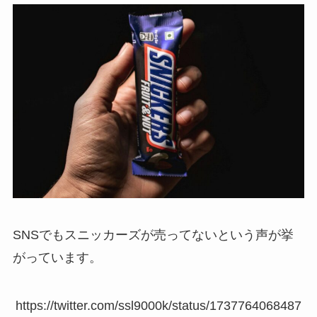
SNSでもスニッカーズが売ってないという声が挙
がっています。
https://twitter.com/ssl9000k/status/1737764068487