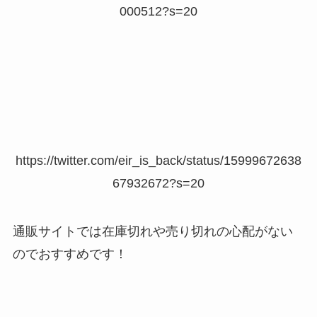
000512?s=20
https://twitter.com/eir_is_back/status/15999672638
67932672?s=20
通販サイトでは在庫切れや売り切れの心配がない
のでおすすめです！