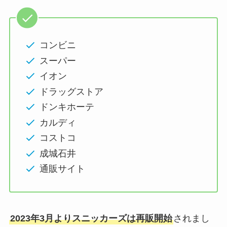
コンビニ
スーパー
イオン
ドラッグストア
ドンキホーテ
カルディ
コストコ
成城石井
通販サイト
2023年3月よりスニッカーズは再販開始
されまし