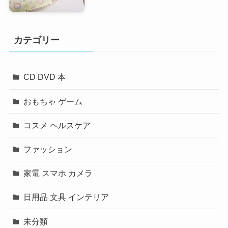
カテゴリー
CD DVD 本
おもちゃ ゲーム
コスメ ヘルスケア
ファッション
家電 スマホ カメラ
日用品 文具 インテリア
未分類