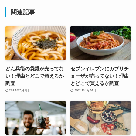
関連記事
どん兵衛の袋麺が売ってな
セブンイレブンにカプリチ
い！理由とどこで買えるか
ョーザが売ってない！理由
調査
とどこで買えるか調査
2024年5月1日
2024年4月24日