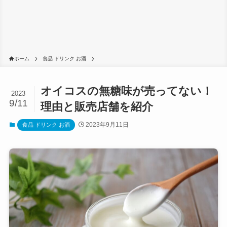
ホーム
食品 ドリンク お酒
オイコスの無糖味が売ってない！
2023
9/11
理由と販売店舗を紹介
2023年9月11日
食品 ドリンク お酒