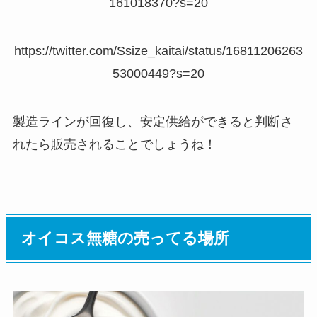
161018370?s=20
https://twitter.com/Ssize_kaitai/status/16811206263
53000449?s=20
製造ラインが回復し、安定供給ができると判断さ
れたら販売されることでしょうね！
オイコス無糖の売ってる場所