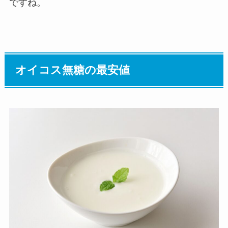
ですね。
オイコス無糖の最安値